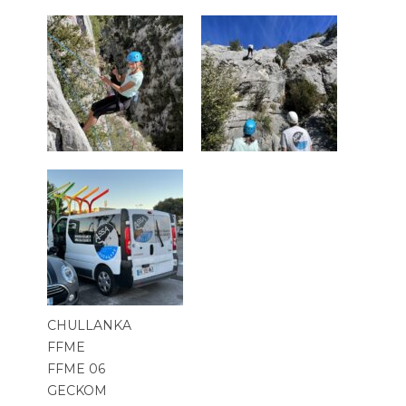
CHULLANKA
FFME
FFME 06
GECKOM