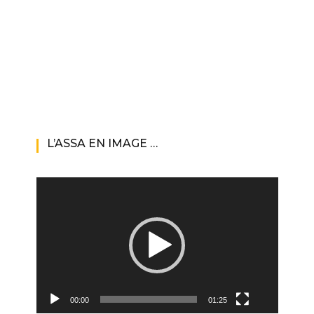
L’ASSA EN IMAGE …
Lecteur
vidéo
00:00
01:25