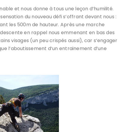
enable et nous donne à tous une leçon d’humilité.
 sensation du nouveau défi s’offrant devant nous :
ant les 500m de hauteur. Après une marche
e descente en rappel nous emmenant en bas des
tains visages (un peu crispés aussi), car s’engager
que l’aboutissement d’un entrainement d’une