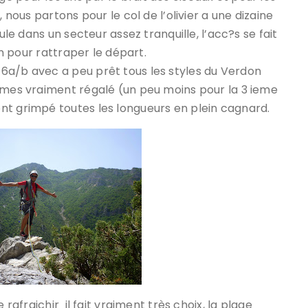
 nous partons pour le col de l’olivier a une dizaine
ule dans un secteur assez tranquille, l’acc?s se fait
in pour rattraper le départ.
6a/b avec a peu prêt tous les styles du Verdon
ommes vraiment régalé (un peu moins pour la 3 ieme
nt grimpé toutes les longueurs en plein cagnard.
 rafraichir il fait vraiment très choix, la plage