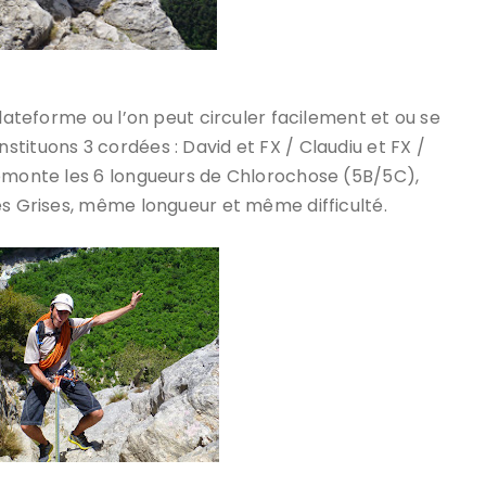
plateforme ou l’on peut circuler facilement et ou se
tituons 3 cordées : David et FX / Claudiu et FX /
remonte les 6 longueurs de Chlorochose (5B/5C),
es Grises, même longueur et même difficulté.