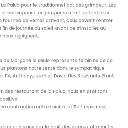
La Palud pour le traditionnel pot des grimpeur. Les
» et des supposés « grimpeurs à fort potentiels »
e tournée de verres arrivant, ceux devant rentrer
 fin de journée au soleil, avant de s’installer au
nous rejoignent.
ie de Morgane le seule représente féminine de ce
nous plantons notre tente dans le sympathique
r FX, Anthony,Julien et David (les 3 suivants ?tant
 des restaurant de la Palud, nous en profitons
positive.
ne contraction entre Laïcité et Spit mais nous
 pour les uns par le bruit des oiseaux et pour les