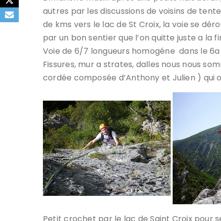
autres par les discussions de voisins de tente,
de kms vers le lac de St Croix, la voie se déro
par un bon sentier que l’on quitte juste a la f
Voie de 6/7 longueurs homogéne dans le 6a 
Fissures, mur a strates, dalles nous nous s
cordée composée d’Anthony et Julien ) qui o
Petit crochet par le lac de Saint Croix pour se