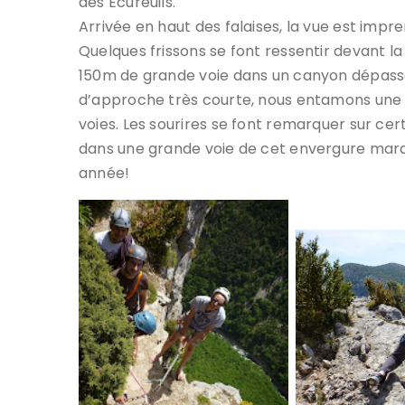
des Ecureuils.
Arrivée en haut des falaises, la vue est impr
Quelques frissons se font ressentir devant la
150m de grande voie dans un canyon dépass
d’approche très courte, nous entamons un
voies. Les sourires se font remarquer sur cer
dans une grande voie de cet envergure mar
année!