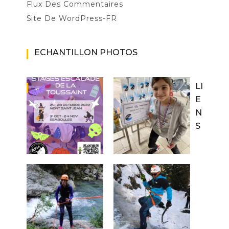
Flux Des Commentaires
Site De WordPress-FR
ECHANTILLON PHOTOS
LI
E
N
S