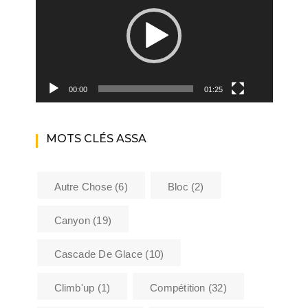
00:00
01:25
MOTS CLÉS ASSA
Autre Chose
(6)
Bloc
(2)
Canyon
(19)
Cascade De Glace
(10)
Climb'up
(1)
Compétition
(32)