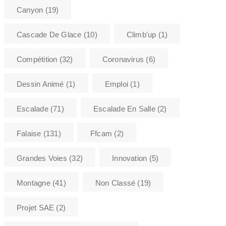
Canyon
(19)
Cascade De Glace
(10)
Climb'up
(1)
Compétition
(32)
Coronavirus
(6)
Dessin Animé
(1)
Emploi
(1)
Escalade
(71)
Escalade En Salle
(2)
Falaise
(131)
Ffcam
(2)
Grandes Voies
(32)
Innovation
(5)
Montagne
(41)
Non Classé
(19)
Projet SAE
(2)