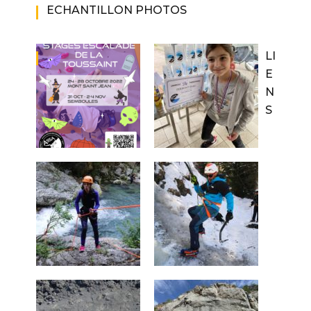
ECHANTILLON PHOTOS
LI
E
N
S