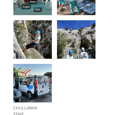
CHULLANKA
FFME