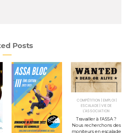
ted Posts
|
|
COMPÉTITION
EMPLOI
|
ESCALADE
VIE DE
L'ASSOCIATION
Travailler à l’ASSA ?
Nous recherchons des
moniteurs en escalade