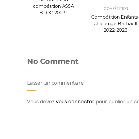
s dès la
compétition ASSA
COMPÉTITION
022
BLOC 2023 !
Compétition Enfants 
Challenge Berhault
2022-2023
No Comment
Laisser un commentaire
Vous devez
vous connecter
pour publier un 