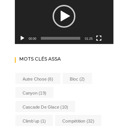
00:00
01:25
MOTS CLÉS ASSA
Autre Chose
(6)
Bloc
(2)
Canyon
(19)
Cascade De Glace
(10)
Climb'up
(1)
Compétition
(32)