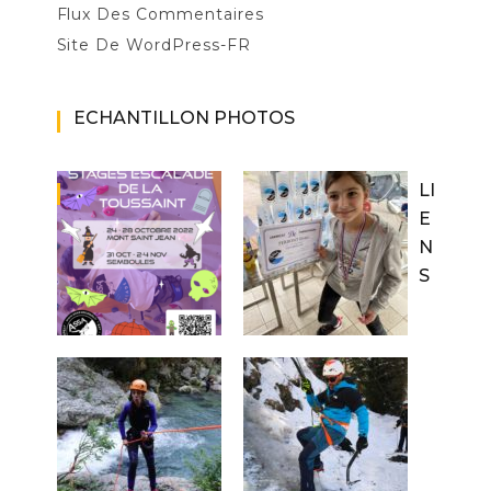
Flux Des Commentaires
Site De WordPress-FR
ECHANTILLON PHOTOS
LI
E
N
S