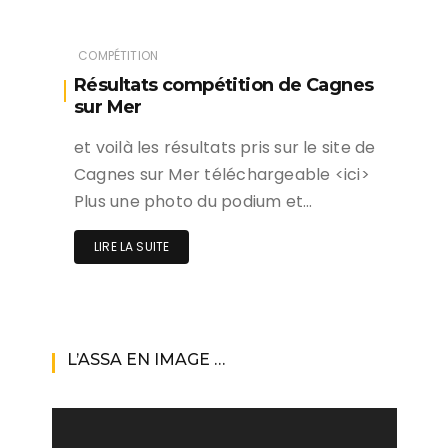
COMPÉTITION
Résultats compétition de Cagnes
sur Mer
et voilà les résultats pris sur le site de
Cagnes sur Mer téléchargeable <ici>
Plus une photo du podium et…
LIRE LA SUITE
L’ASSA EN IMAGE …
Lecteur
vidéo