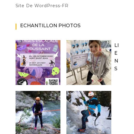
Site De WordPress-FR
ECHANTILLON PHOTOS
LI
E
N
S