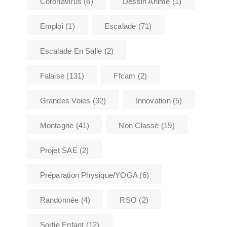
Coronavirus
(6)
Dessin Animé
(1)
Emploi
(1)
Escalade
(71)
Escalade En Salle
(2)
Falaise
(131)
Ffcam
(2)
Grandes Voies
(32)
Innovation
(5)
Montagne
(41)
Non Classé
(19)
Projet SAE
(2)
Préparation Physique/YOGA
(6)
Randonnée
(4)
RSO
(2)
Sortie Enfant
(12)