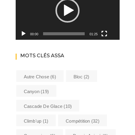
00:00
01:25
MOTS CLÉS ASSA
Autre Chose
(6)
Bloc
(2)
Canyon
(19)
Cascade De Glace
(10)
Climb'up
(1)
Compétition
(32)