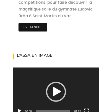
compétitions, pour faire découvrir la
magnifique salle du gymnase Ludovic
Bréa à Saint Martin du Var.
LIRE LA SUITE
L’ASSA EN IMAGE …
Lecteur
vidéo
00:00
01:25