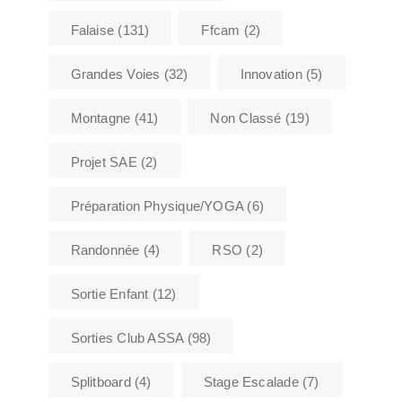
Falaise
(131)
Ffcam
(2)
Grandes Voies
(32)
Innovation
(5)
Montagne
(41)
Non Classé
(19)
Projet SAE
(2)
Préparation Physique/YOGA
(6)
Randonnée
(4)
RSO
(2)
Sortie Enfant
(12)
Sorties Club ASSA
(98)
Splitboard
(4)
Stage Escalade
(7)