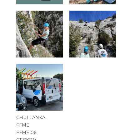
CHULLANKA
FFME
FFME 06
GECKOM