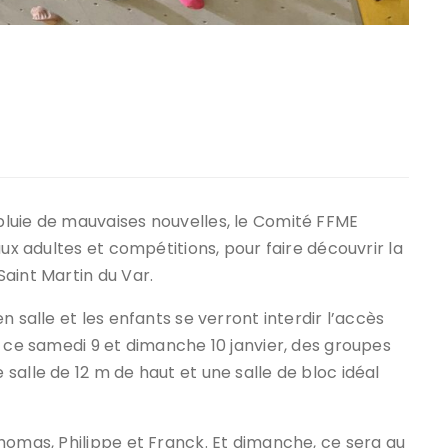
luie de mauvaises nouvelles, le Comité FFME
aux adultes et compétitions, pour faire découvrir la
aint Martin du Var.
 salle et les enfants se verront interdir l’accès
s ce samedi 9 et dimanche 10 janvier, des groupes
salle de 12 m de haut et une salle de bloc idéal
homas, Philippe et Franck. Et dimanche, ce sera au