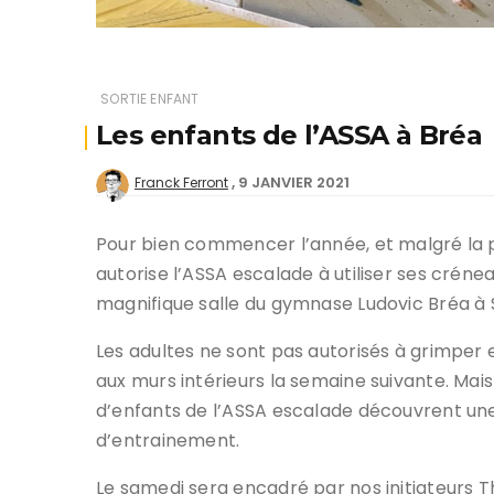
SORTIE ENFANT
Les enfants de l’ASSA à Bréa
9 JANVIER 2021
Franck Ferront
Pour bien commencer l’année, et malgré la p
autorise l’ASSA escalade à utiliser ses créne
magnifique salle du gymnase Ludovic Bréa à S
Les adultes ne sont pas autorisés à grimper en
aux murs intérieurs la semaine suivante. Mai
d’enfants de l’ASSA escalade découvrent une 
d’entrainement.
Le samedi sera encadré par nos initiateurs T