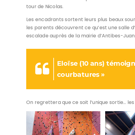
tour de Nicolas.
Les encadrants sortent leurs plus beaux so
les parents découvrent ce qu’est une salle 
escalade auprès de la mairie d’Antibes-Juan-
Eloïse (10 ans) témoigne
courbatures »
On regrettera que ce soit l’unique sortie… le