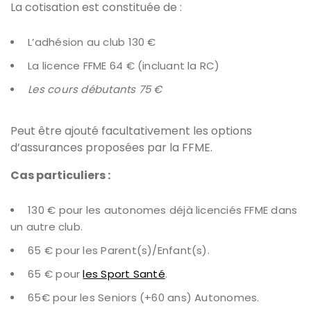
La cotisation est constituée de :
L’adhésion au club 130 €
La licence FFME 64 € (incluant la RC)
Les cours débutants 75 €
Peut être ajouté facultativement les options
d’assurances proposées par la FFME.
Cas particuliers :
130 € pour les autonomes déjà licenciés FFME dans
un autre club.
65 € pour les Parent(s)/Enfant(s).
65 € pour
les Sport Santé
.
65€ pour les Seniors (+60 ans) Autonomes.