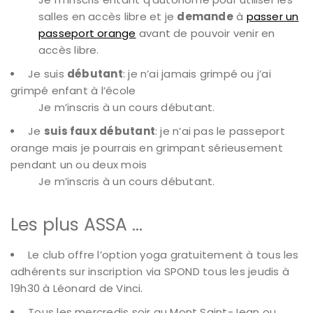
salles en accès libre et je
demande
à
passer un
passeport orange
avant de pouvoir venir en
accès libre.
Je suis
débutant
: je n’ai jamais grimpé ou j’ai
grimpé enfant à l’école
Je m’inscris à un cours débutant.
Je
suis faux débutant
: je n’ai pas le passeport
orange mais je pourrais en grimpant sérieusement
pendant un ou deux mois
Je m’inscris à un cours débutant.
Les plus ASSA …
Le club offre l’option yoga gratuitement à tous les
adhérents sur inscription via SPOND tous les jeudis à
19h30 à Léonard de Vinci.
Tous les mercredis soir au Mont Saint-Jean ou