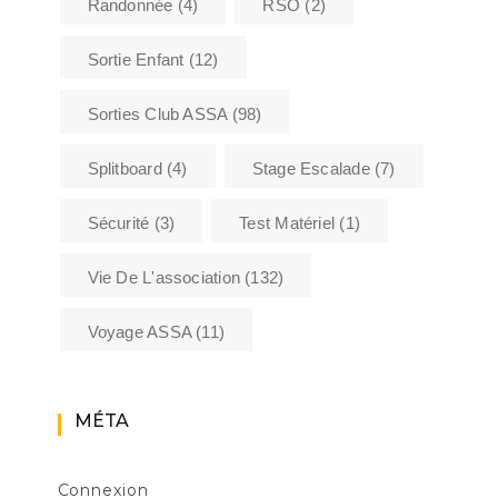
Randonnée
(4)
RSO
(2)
Sortie Enfant
(12)
Sorties Club ASSA
(98)
Splitboard
(4)
Stage Escalade
(7)
Sécurité
(3)
Test Matériel
(1)
Vie De L'association
(132)
Voyage ASSA
(11)
MÉTA
Connexion