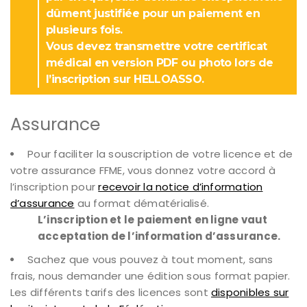
dûment justifiée pour un paiement en
plusieurs fois.
Vous devez transmettre votre certificat
médical en version PDF ou photo lors de
l’inscription sur HELLOASSO.
Assurance
Pour faciliter la souscription de votre licence et de
votre assurance FFME, vous donnez votre accord à
l’inscription pour
recevoir la notice d’information
d’assurance
au format dématérialisé.
L’inscription et le paiement en ligne vaut
acceptation de l’information d’assurance.
Sachez que vous pouvez à tout moment, sans
frais, nous demander une édition sous format papier.
Les différents tarifs des licences sont
disponibles sur