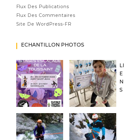
Flux Des Publications
Flux Des Commentaires
Site De WordPress-FR
ECHANTILLON PHOTOS
LI
E
N
S