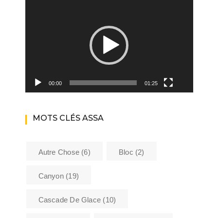
Lecteur
vidéo
00:00
01:25
MOTS CLÉS ASSA
Autre Chose
(6)
Bloc
(2)
Canyon
(19)
Cascade De Glace
(10)