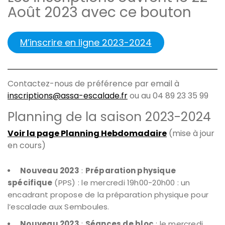
Août 2023 avec ce bouton
M’inscrire en ligne 2023-2024
Contactez-nous de préférence par email à
inscriptions@assa-escalade.fr
ou au ‭04 89 23 35 99‬
Planning de la saison 2023-2024
Voir la page Planning Hebdomadaire
(mise à jour
en cours)
Nouveau 2023
:
Préparation physique
spécifique
(PPS) : le mercredi 19h00-20h00 : un
encadrant propose de la préparation physique pour
l’escalade aux Semboules.
Nouveau 2023
:
Séances de bloc
: le mercredi