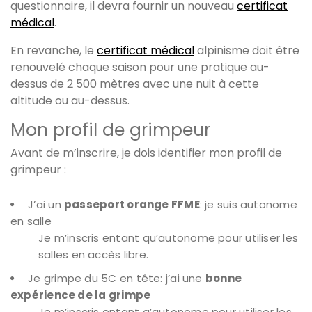
questionnaire, il devra fournir un nouveau
certificat
médical
.
En revanche, le
certificat médical
alpinisme doit être
renouvelé chaque saison pour une pratique au-
dessus de 2 500 mètres avec une nuit à cette
altitude ou au-dessus.
Mon profil de grimpeur
Avant de m’inscrire, je dois identifier mon profil de
grimpeur :
J’ai un
passeport orange FFME
: je suis autonome
en salle
Je m’inscris entant qu’autonome pour utiliser les
salles en accès libre.
Je grimpe du 5C en tête: j’ai une
bonne
expérience de la grimpe
Je m’inscris entant q’autonome pour utiliser les