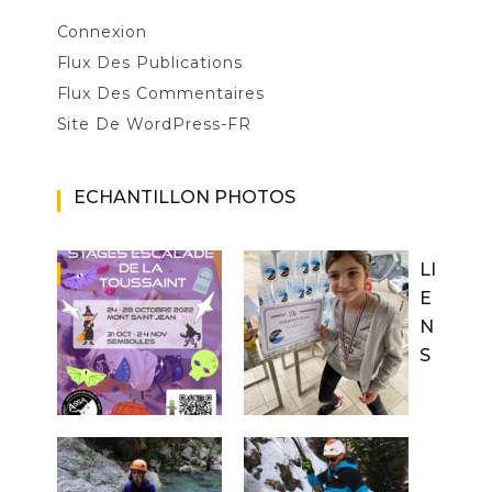
Connexion
Flux Des Publications
Flux Des Commentaires
Site De WordPress-FR
ECHANTILLON PHOTOS
LI
E
N
S