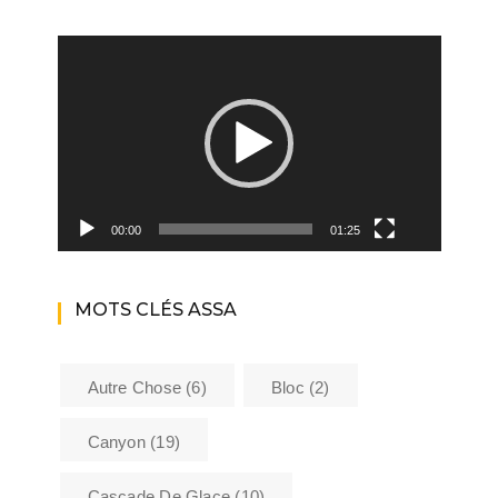
Lecteur
vidéo
00:00
01:25
MOTS CLÉS ASSA
Autre Chose
(6)
Bloc
(2)
Canyon
(19)
Cascade De Glace
(10)