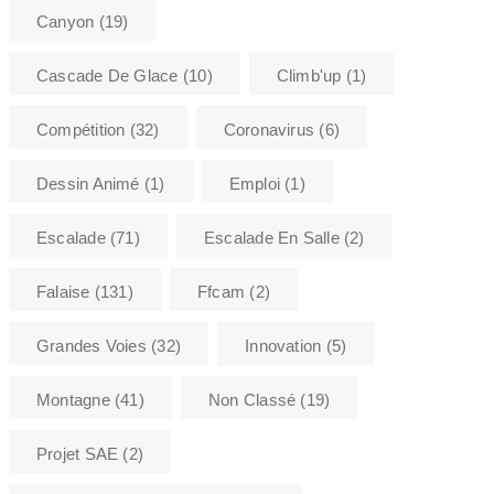
Canyon
(19)
Cascade De Glace
(10)
Climb'up
(1)
Compétition
(32)
Coronavirus
(6)
Dessin Animé
(1)
Emploi
(1)
Escalade
(71)
Escalade En Salle
(2)
Falaise
(131)
Ffcam
(2)
Grandes Voies
(32)
Innovation
(5)
Montagne
(41)
Non Classé
(19)
Projet SAE
(2)