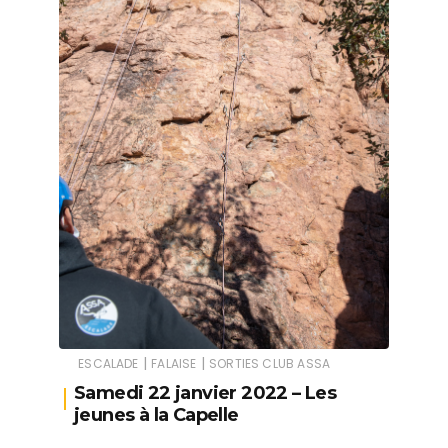
|
|
ESCALADE
FALAISE
SORTIES CLUB ASSA
Samedi 22 janvier 2022 – Les
jeunes à la Capelle