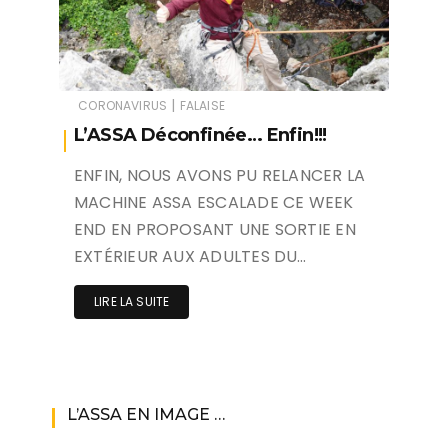
|
CORONAVIRUS
FALAISE
L’ASSA Déconfinée… Enfin!!!
ENFIN, NOUS AVONS PU RELANCER LA
MACHINE ASSA ESCALADE CE WEEK
END EN PROPOSANT UNE SORTIE EN
EXTÉRIEUR AUX ADULTES DU…
LIRE LA SUITE
L’ASSA EN IMAGE …