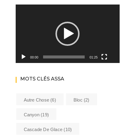
Lecteur
vidéo
00:00
01:25
MOTS CLÉS ASSA
Autre Chose
(6)
Bloc
(2)
Canyon
(19)
Cascade De Glace
(10)