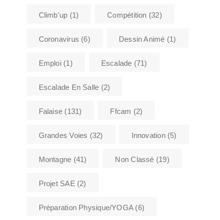
Climb'up
(1)
Compétition
(32)
Coronavirus
(6)
Dessin Animé
(1)
Emploi
(1)
Escalade
(71)
Escalade En Salle
(2)
Falaise
(131)
Ffcam
(2)
Grandes Voies
(32)
Innovation
(5)
Montagne
(41)
Non Classé
(19)
Projet SAE
(2)
Préparation Physique/YOGA
(6)