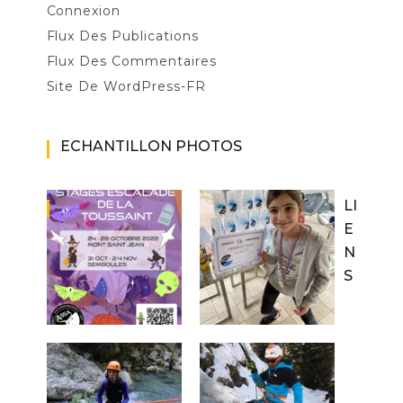
Connexion
Flux Des Publications
Flux Des Commentaires
Site De WordPress-FR
ECHANTILLON PHOTOS
LI
E
N
S