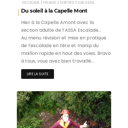
|
|
ESCALADE
FALAISE
SORTIES CLUB ASSA
Du soleil à la Capelle Mont
Hier à la Capelle Amont avec la
section adulte de l’ASSA Escalade…
Au menu révision et mise en pratique
de l’escalade en tête et manip du
maillon rapide en haut des voies. Bravo
à tous, vous avez bien travaillé…
LIRE LA SUITE