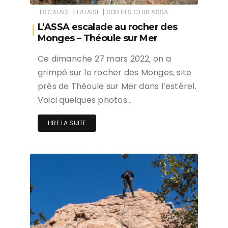
|
|
ESCALADE
FALAISE
SORTIES CLUB ASSA
L’ASSA escalade au rocher des
Monges – Théoule sur Mer
Ce dimanche 27 mars 2022, on a
grimpé sur le rocher des Monges, site
près de Théoule sur Mer dans l’estérel.
Voici quelques photos…
LIRE LA SUITE