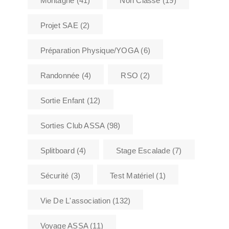
Montagne
(41)
Non Classé
(19)
Projet SAE
(2)
Préparation Physique/YOGA
(6)
Randonnée
(4)
RSO
(2)
Sortie Enfant
(12)
Sorties Club ASSA
(98)
Splitboard
(4)
Stage Escalade
(7)
Sécurité
(3)
Test Matériel
(1)
Vie De L'association
(132)
Voyage ASSA
(11)