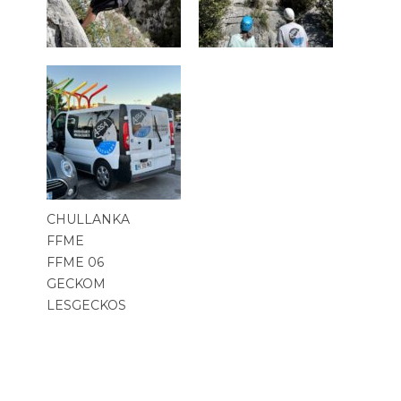
CHULLANKA
FFME
FFME 06
GECKOM
LESGECKOS