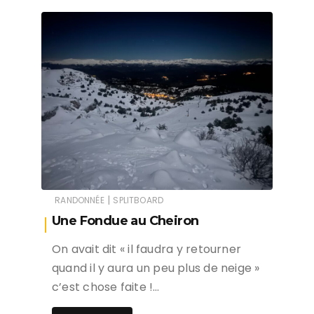
|
RANDONNÉE
SPLITBOARD
Une Fondue au Cheiron
On avait dit « il faudra y retourner
quand il y aura un peu plus de neige »
c’est chose faite !…