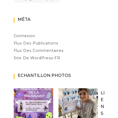
MÉTA
Connexion
Flux Des Publications
Flux Des Commentaires
Site De WordPress-FR
ECHANTILLON PHOTOS
LI
E
N
S