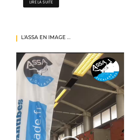
LIRE LA SUITE
L’ASSA EN IMAGE …
Lecteur
vidéo