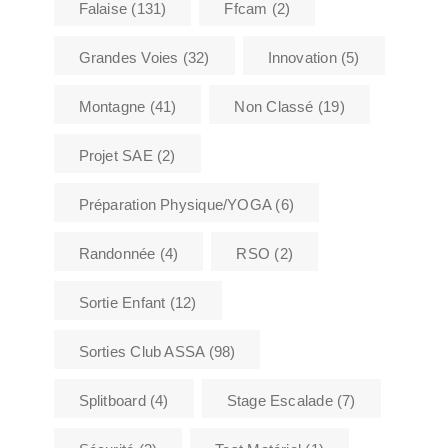
Falaise
(131)
Ffcam
(2)
Grandes Voies
(32)
Innovation
(5)
Montagne
(41)
Non Classé
(19)
Projet SAE
(2)
Préparation Physique/YOGA
(6)
Randonnée
(4)
RSO
(2)
Sortie Enfant
(12)
Sorties Club ASSA
(98)
Splitboard
(4)
Stage Escalade
(7)