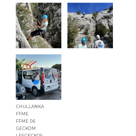
CHULLANKA
FFME
FFME 06
GECKOM
LESGECKOS