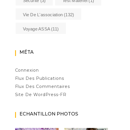
Sécurité
(3)
Test Matériel
(1)
Vie De L'association
(132)
Voyage ASSA
(11)
MÉTA
Connexion
Flux Des Publications
Flux Des Commentaires
Site De WordPress-FR
ECHANTILLON PHOTOS