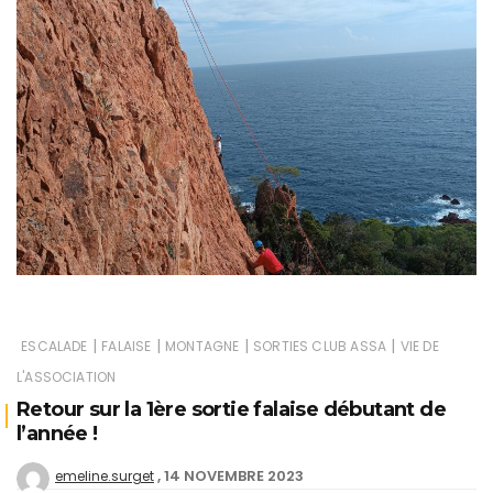
|
|
|
|
ESCALADE
FALAISE
MONTAGNE
SORTIES CLUB ASSA
VIE DE
L'ASSOCIATION
Retour sur la 1ère sortie falaise débutant de
l’année !
14 NOVEMBRE 2023
emeline.surget