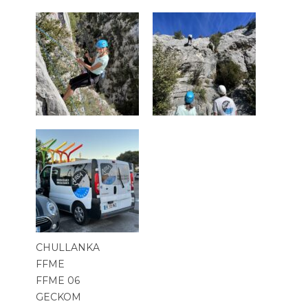
CHULLANKA
FFME
FFME 06
GECKOM