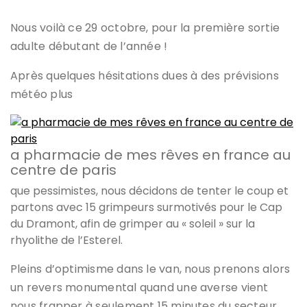
Nous voilà ce 29 octobre, pour la première sortie
adulte débutant de l’année !
Après quelques hésitations dues à des prévisions
météo plus
a pharmacie de mes rêves en france au
centre de paris
que pessimistes, nous décidons de tenter le coup et
partons avec 15 grimpeurs surmotivés pour le Cap
du Dramont, afin de grimper au « soleil » sur la
rhyolithe de l’Esterel.
Pleins d’optimisme dans le van, nous prenons alors
un revers monumental quand une averse vient
nous frapper à seulement 15 minutes du secteur…