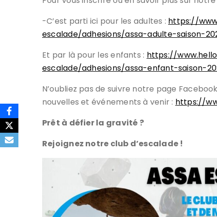
Pour vous inscrire ou en savoir plus sur notre 
-C’est parti ici pour les adultes :
https://www
escalade/adhesions/assa-adulte-saison-2
Et par là pour les enfants :
https://www.hell
escalade/adhesions/assa-enfant-saison-2
N’oubliez pas de suivre notre page Facebook
nouvelles et événements à venir :
https://w
Prêt à défier la gravité ?
Rejoignez notre club d’escalade !