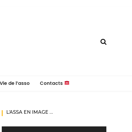
Vie de l’asso
Contacts
La boutique
Contacts
L’ASSA EN IMAGE …
Réglement intérieur
Lecteur