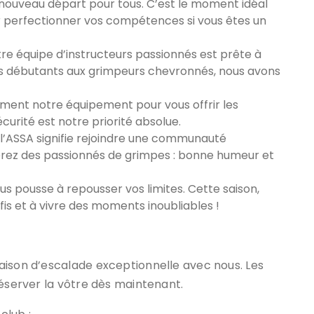
nouveau départ pour tous. C’est le moment idéal
r perfectionner vos compétences si vous êtes un
re équipe d’instructeurs passionnés est prête à
Des débutants aux grimpeurs chevronnés, nous avons
ent notre équipement pour vous offrir les
curité est notre priorité absolue.
l’ASSA signifie rejoindre une communauté
rez des passionnés de grimpes : bonne humeur et
us pousse à repousser vos limites. Cette saison,
is et à vivre des moments inoubliables !
aison d’escalade exceptionnelle avec nous. Les
réserver la vôtre dès maintenant.