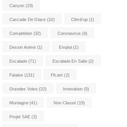
Canyon
(19)
Cascade De Glace
(10)
Climb'up
(1)
Compétition
(32)
Coronavirus
(6)
Dessin Animé
(1)
Emploi
(1)
Escalade
(71)
Escalade En Salle
(2)
Falaise
(131)
Ffcam
(2)
Grandes Voies
(32)
Innovation
(5)
Montagne
(41)
Non Classé
(19)
Projet SAE
(2)