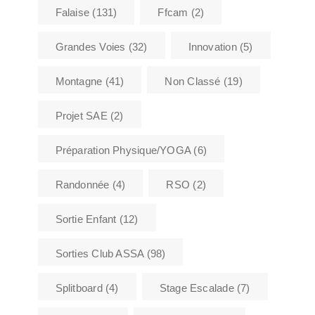
Falaise
(131)
Ffcam
(2)
Grandes Voies
(32)
Innovation
(5)
Montagne
(41)
Non Classé
(19)
Projet SAE
(2)
Préparation Physique/YOGA
(6)
Randonnée
(4)
RSO
(2)
Sortie Enfant
(12)
Sorties Club ASSA
(98)
Splitboard
(4)
Stage Escalade
(7)