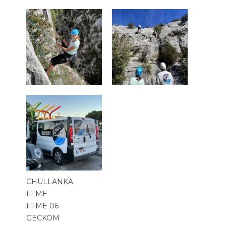
CHULLANKA
FFME
FFME 06
GECKOM