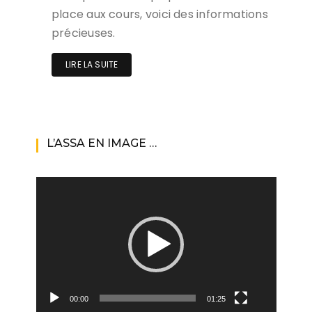
place aux cours, voici des informations
précieuses.
LIRE LA SUITE
L’ASSA EN IMAGE …
Lecteur
vidéo
00:00
01:25