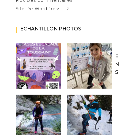
Flux Des Commentaires
Site De WordPress-FR
ECHANTILLON PHOTOS
LI
E
N
S