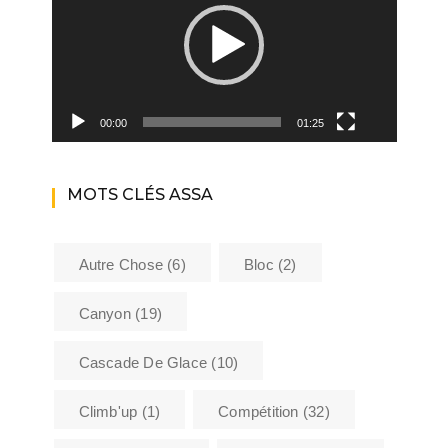
00:00
01:25
MOTS CLÉS ASSA
Autre Chose
(6)
Bloc
(2)
Canyon
(19)
Cascade De Glace
(10)
Climb'up
(1)
Compétition
(32)