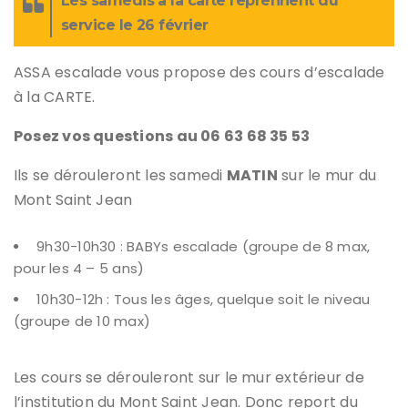
Les samedis à la carte reprennent du
service le 26 février
ASSA escalade vous propose des cours d’escalade
à la CARTE.
Posez vos questions au 06 63 68 35 53
Ils se dérouleront les samedi
MATIN
sur le mur du
Mont Saint Jean
9h30-10h30 : BABYs escalade (groupe de 8 max,
pour les 4 – 5 ans)
10h30-12h : Tous les âges, quelque soit le niveau
(groupe de 10 max)
Les cours se dérouleront sur le mur extérieur de
l’institution du Mont Saint Jean. Donc report du