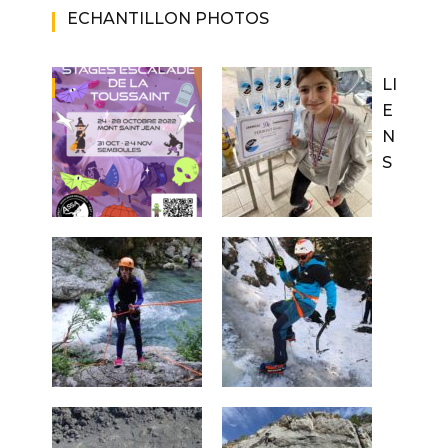
ECHANTILLON PHOTOS
LI
E
N
S