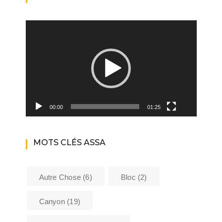
Lecteur
vidéo
00:00
01:25
MOTS CLÉS ASSA
Autre Chose
(6)
Bloc
(2)
Canyon
(19)