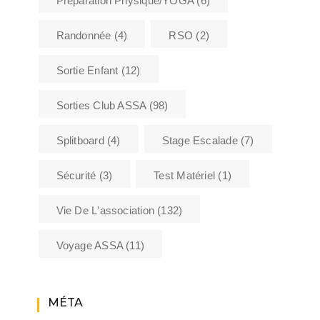
Préparation Physique/YOGA
(6)
Randonnée
(4)
RSO
(2)
Sortie Enfant
(12)
Sorties Club ASSA
(98)
Splitboard
(4)
Stage Escalade
(7)
Sécurité
(3)
Test Matériel
(1)
Vie De L'association
(132)
Voyage ASSA
(11)
MÉTA