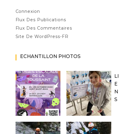
Connexion
Flux Des Publications
Flux Des Commentaires
Site De WordPress-FR
ECHANTILLON PHOTOS
LI
E
N
S