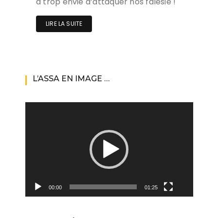
a trop envie d’attaquer nos falesie !
LIRE LA SUITE
L’ASSA EN IMAGE …
Lecteur
vidéo
00:00
01:25