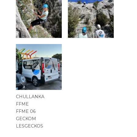
CHULLANKA
FFME
FFME 06
GECKOM
LESGECKOS