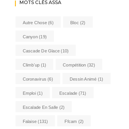
MOTS CLÉS ASSA
Autre Chose
(6)
Bloc
(2)
Canyon
(19)
Cascade De Glace
(10)
Climb'up
(1)
Compétition
(32)
Coronavirus
(6)
Dessin Animé
(1)
Emploi
(1)
Escalade
(71)
Escalade En Salle
(2)
Falaise
(131)
Ffcam
(2)