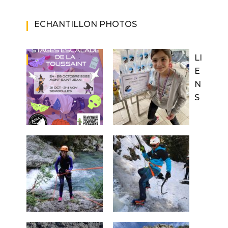
ECHANTILLON PHOTOS
LI
E
N
S