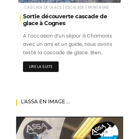
|
|
CASCADE DE GLACE
ESCALADE
MONTAGNE
Sortie découverte cascade de
glace à Cognes
A l’occasion d’un séjour à Chamonix
avec un ami et un guide, nous avons
testé la cascade de glace. Bien…
LIRE LA SUITE
L’ASSA EN IMAGE …
Lecteur
vidéo