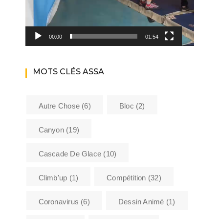
00:00
01:54
MOTS CLÉS ASSA
Autre Chose
(6)
Bloc
(2)
Canyon
(19)
Cascade De Glace
(10)
Climb'up
(1)
Compétition
(32)
Coronavirus
(6)
Dessin Animé
(1)