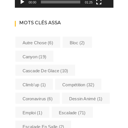
00:00
01:25
MOTS CLÉS ASSA
Autre Chose
(6)
Bloc
(2)
Canyon
(19)
Cascade De Glace
(10)
Climb'up
(1)
Compétition
(32)
Coronavirus
(6)
Dessin Animé
(1)
Emploi
(1)
Escalade
(71)
Escalade En Salle
(2)