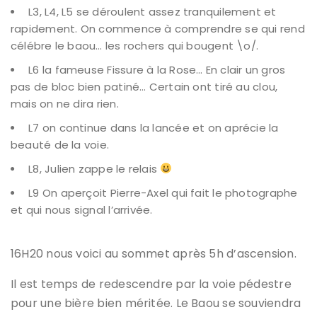
L3, L4, L5 se déroulent assez tranquilement et
rapidement. On commence à comprendre se qui rend
célébre le baou… les rochers qui bougent \o/.
L6 la fameuse Fissure à la Rose… En clair un gros
pas de bloc bien patiné… Certain ont tiré au clou,
mais on ne dira rien.
L7 on continue dans la lancée et on aprécie la
beauté de la voie.
L8, Julien zappe le relais
L9 On aperçoit Pierre-Axel qui fait le photographe
et qui nous signal l’arrivée.
16H20 nous voici au sommet après 5h d’ascension.
Il est temps de redescendre par la voie pédestre
pour une bière bien méritée. Le Baou se souviendra