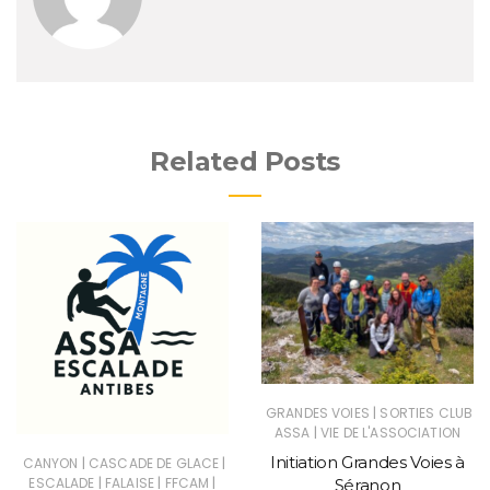
Related Posts
|
GRANDES VOIES
SORTIES CLUB
|
ASSA
VIE DE L'ASSOCIATION
Initiation Grandes Voies à
|
|
CANYON
CASCADE DE GLACE
|
|
|
ESCALADE
FALAISE
FFCAM
Séranon