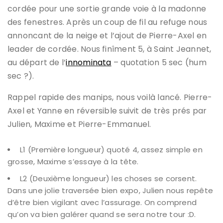
cordée pour une sortie grande voie à la madonne
des fenestres. Après un coup de fil au refuge nous
annoncant de la neige et l’ajout de Pierre-Axel en
leader de cordée. Nous finîment 5, à Saint Jeannet,
au départ de l’
innominata
– quotation 5 sec (hum
sec ?).
Rappel rapide des manips, nous voilà lancé. Pierre-
Axel et Yanne en réversible suivit de très prés par
Julien, Maxime et Pierre-Emmanuel.
L1 (Première longueur) quoté 4, assez simple en
grosse, Maxime s’essaye à la tête.
L2 (Deuxième longueur) les choses se corsent.
Dans une jolie traversée bien expo, Julien nous repête
d’être bien vigilant avec l’assurage. On comprend
qu’on va bien galérer quand se sera notre tour :D.