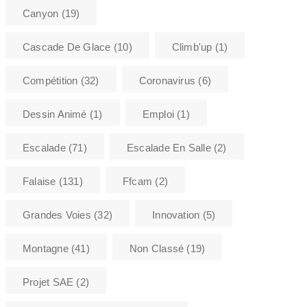
Canyon
(19)
Cascade De Glace
(10)
Climb'up
(1)
Compétition
(32)
Coronavirus
(6)
Dessin Animé
(1)
Emploi
(1)
Escalade
(71)
Escalade En Salle
(2)
Falaise
(131)
Ffcam
(2)
Grandes Voies
(32)
Innovation
(5)
Montagne
(41)
Non Classé
(19)
Projet SAE
(2)