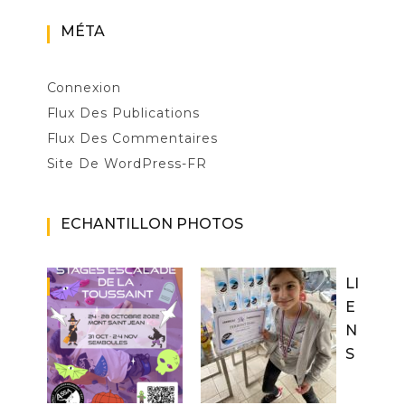
MÉTA
Connexion
Flux Des Publications
Flux Des Commentaires
Site De WordPress-FR
ECHANTILLON PHOTOS
LI
E
N
S