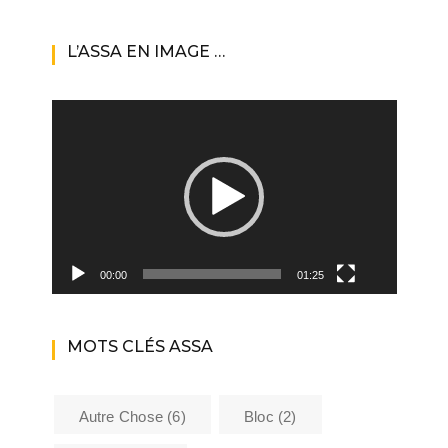
L’ASSA EN IMAGE …
Lecteur
vidéo
00:00
01:25
MOTS CLÉS ASSA
Autre Chose
(6)
Bloc
(2)