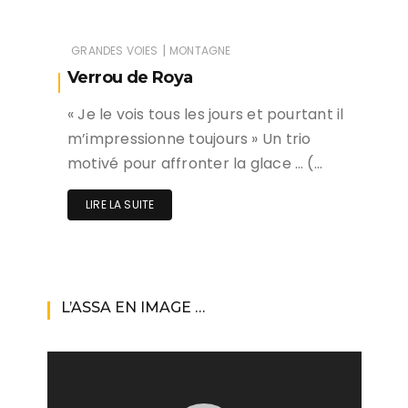
|
GRANDES VOIES
MONTAGNE
Verrou de Roya
« Je le vois tous les jours et pourtant il
m’impressionne toujours » Un trio
motivé pour affronter la glace … (…
LIRE LA SUITE
L’ASSA EN IMAGE …
Lecteur
vidéo