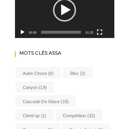
00:00
01:25
MOTS CLÉS ASSA
Autre Chose
(6)
Bloc
(2)
Canyon
(19)
Cascade De Glace
(10)
Climb'up
(1)
Compétition
(32)