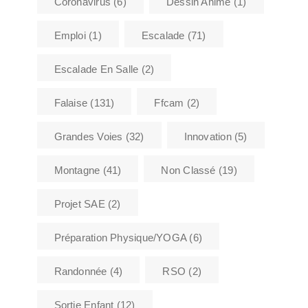
Coronavirus
(6)
Dessin Animé
(1)
Emploi
(1)
Escalade
(71)
Escalade En Salle
(2)
Falaise
(131)
Ffcam
(2)
Grandes Voies
(32)
Innovation
(5)
Montagne
(41)
Non Classé
(19)
Projet SAE
(2)
Préparation Physique/YOGA
(6)
Randonnée
(4)
RSO
(2)
Sortie Enfant
(12)