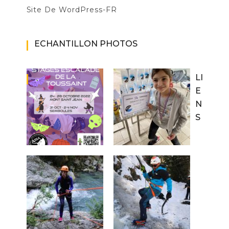
Site De WordPress-FR
ECHANTILLON PHOTOS
LI
E
N
S