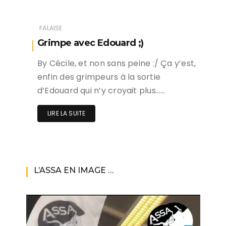
FALAISE
Grimpe avec Edouard ;)
By Cécile, et non sans peine :/ Ça y’est,
enfin des grimpeurs à la sortie
d’Edouard qui n’y croyait plus……
LIRE LA SUITE
L’ASSA EN IMAGE …
Lecteur
vidéo