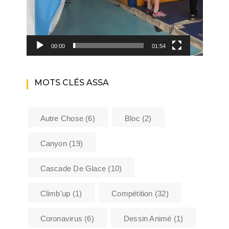
00:00
01:54
MOTS CLÉS ASSA
Autre Chose
(6)
Bloc
(2)
Canyon
(19)
Cascade De Glace
(10)
Climb'up
(1)
Compétition
(32)
Coronavirus
(6)
Dessin Animé
(1)