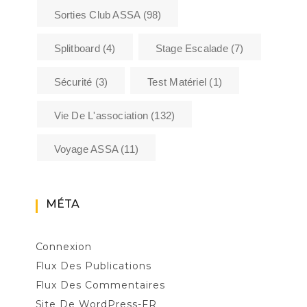
Sorties Club ASSA
(98)
Splitboard
(4)
Stage Escalade
(7)
Sécurité
(3)
Test Matériel
(1)
Vie De L'association
(132)
Voyage ASSA
(11)
MÉTA
Connexion
Flux Des Publications
Flux Des Commentaires
Site De WordPress-FR