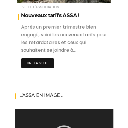
VIE DE L'ASSOCIATION
Nouveaux tarifs ASSA !
Après un premier trimestre bien
engagé, voici les nouveaux tarifs pour
les retardataires et ceux qui
souhaitent se joindre à…
LIRE LA SUITE
L’ASSA EN IMAGE …
Lecteur
vidéo