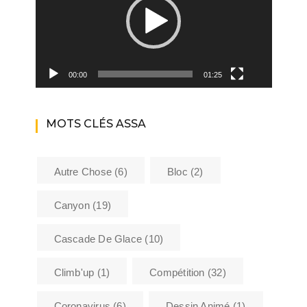
00:00
01:25
MOTS CLÉS ASSA
Autre Chose
(6)
Bloc
(2)
Canyon
(19)
Cascade De Glace
(10)
Climb'up
(1)
Compétition
(32)
Coronavirus
(6)
Dessin Animé
(1)