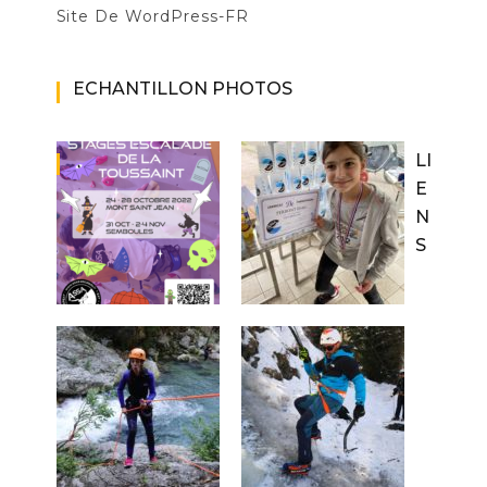
Site De WordPress-FR
ECHANTILLON PHOTOS
LI
E
N
S