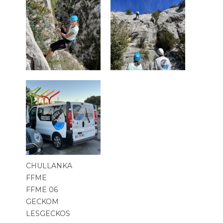
CHULLANKA
FFME
FFME 06
GECKOM
LESGECKOS