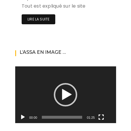
Tout est expliqué sur le site
LIRE LA SUITE
L’ASSA EN IMAGE …
Lecteur
vidéo
00:00
01:25