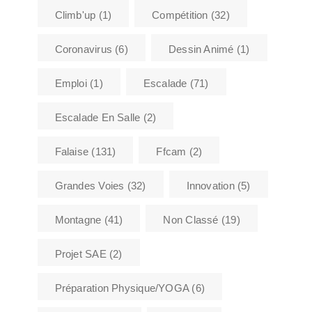
Climb'up
(1)
Compétition
(32)
Coronavirus
(6)
Dessin Animé
(1)
Emploi
(1)
Escalade
(71)
Escalade En Salle
(2)
Falaise
(131)
Ffcam
(2)
Grandes Voies
(32)
Innovation
(5)
Montagne
(41)
Non Classé
(19)
Projet SAE
(2)
Préparation Physique/YOGA
(6)