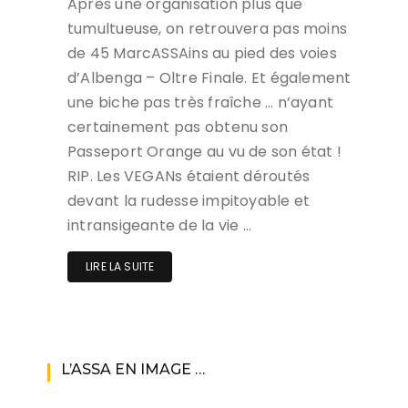
Après une organisation plus que
tumultueuse, on retrouvera pas moins
de 45 MarcASSAins au pied des voies
d’Albenga – Oltre Finale. Et également
une biche pas très fraîche … n’ayant
certainement pas obtenu son
Passeport Orange au vu de son état !
RIP. Les VEGANs étaient déroutés
devant la rudesse impitoyable et
intransigeante de la vie …
LIRE LA SUITE
L’ASSA EN IMAGE …