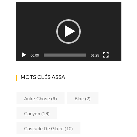
Lecteur
vidéo
00:00
01:25
MOTS CLÉS ASSA
Autre Chose
(6)
Bloc
(2)
Canyon
(19)
Cascade De Glace
(10)