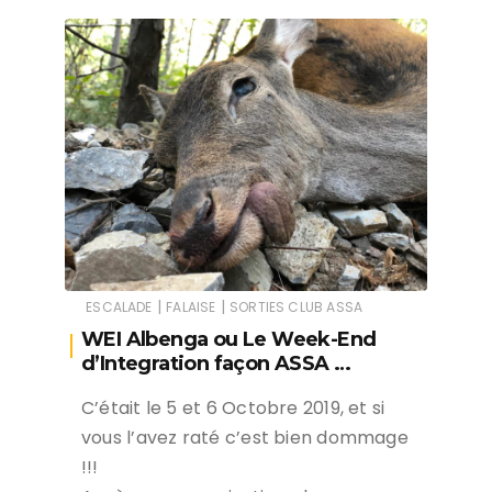
|
|
ESCALADE
FALAISE
SORTIES CLUB ASSA
WEI Albenga ou Le Week-End
d’Integration façon ASSA …
C’était le 5 et 6 Octobre 2019, et si
vous l’avez raté c’est bien dommage
!!!