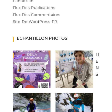
Connexion
Flux Des Publications
Flux Des Commentaires
Site De WordPress-FR
ECHANTILLON PHOTOS
LI
E
N
S