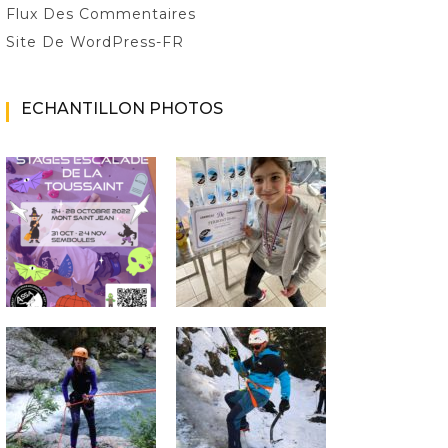
Flux Des Commentaires
Site De WordPress-FR
ECHANTILLON PHOTOS