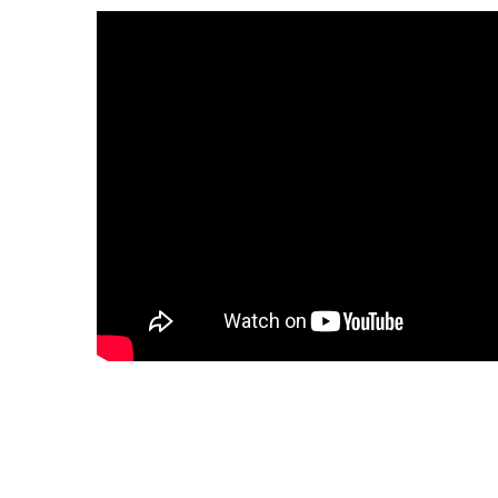
Deven
séan
Créer
offici
Tutor
Chart
Progr