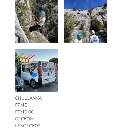
CHULLANKA
FFME
FFME 06
GECKOM
LESGECKOS