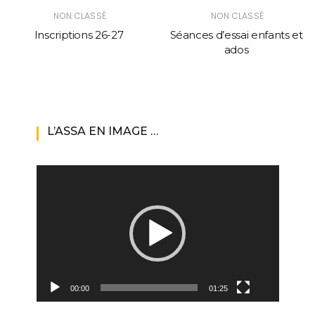
NON CLASSÉ
NON CLASSÉ
Inscriptions 26-27
Séances d’essai enfants et
ados
L’ASSA EN IMAGE …
Lecteur
vidéo
00:00
01:25