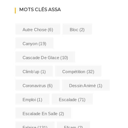
MOTS CLÉS ASSA
Autre Chose
(6)
Bloc
(2)
Canyon
(19)
Cascade De Glace
(10)
Climb'up
(1)
Compétition
(32)
Coronavirus
(6)
Dessin Animé
(1)
Emploi
(1)
Escalade
(71)
Escalade En Salle
(2)
Falaise
(131)
Ffcam
(2)