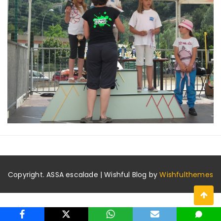
Copyright. ASSA escalade | Wishful Blog by
Wishfulthemes