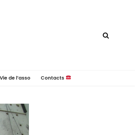
Vie de l’asso
Contacts
La boutique
Contacts
Réglement intérieur
Questions fréquentes