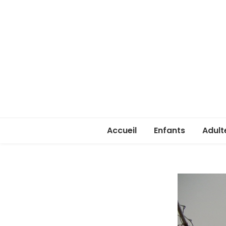
Accueil
Enfants
Adult
Rentrée enfants 
Rentr
Stage été 2026
ASSA 
(lice
Je ve
passe